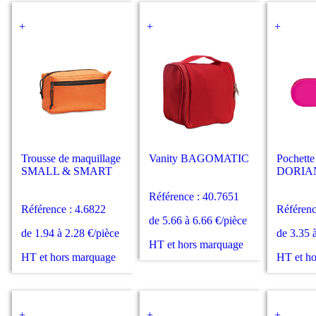
+
+
+
Trousse de maquillage
Vanity BAGOMATIC
Pochette
SMALL & SMART
DORIA
Référence : 40.7651
Référence : 4.6822
Référenc
de 5.66 à 6.66 €/pièce
de 1.94 à 2.28 €/pièce
de 3.35 
HT et hors marquage
HT et hors marquage
HT et h
+
+
+