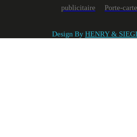
publicitaire
Porte-carte
Design By
HENRY & SIEG