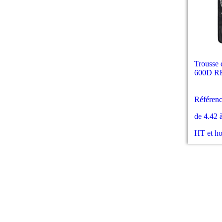
Trousse 
600D R
Référenc
de 4.42 
HT et h