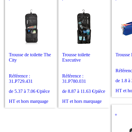
Trousse de toilette The
Trousse toilette
Trousse 
City
Executive
Référenc
Référence :
Référence :
de 1.8 à
31.P729.431
31.P780.031
HT et h
de 5.37 à 7.06 €/pièce
de 8.87 à 11.63 €/pièce
HT et hors marquage
HT et hors marquage
+