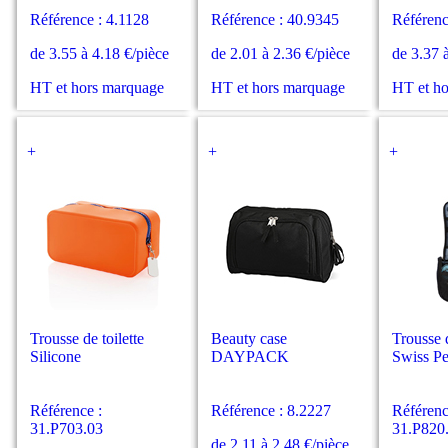
Référence : 4.1128
Référence : 40.9345
Référenc
de 3.55 à 4.18 €/pièce
de 2.01 à 2.36 €/pièce
de 3.37 
HT et hors marquage
HT et hors marquage
HT et h
+
+
+
Trousse de toilette
Beauty case
Trousse d
Silicone
DAYPACK
Swiss P
Référence :
Référence : 8.2227
Référenc
31.P703.03
31.P820
de 2.11 à 2.48 €/pièce