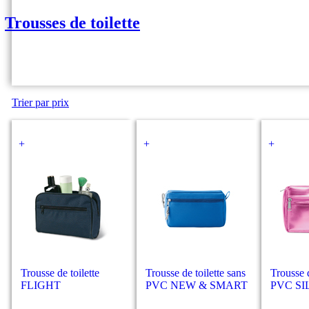
Trousses de toilette
Trier par prix
+
+
+
Trousse de toilette
Trousse de toilette sans
Trousse d
FLIGHT
PVC NEW & SMART
PVC SI