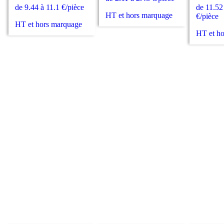
de 9.44 à 11.1 €/pièce
de 11.52
HT et hors marquage
€/pièce
HT et hors marquage
HT et h