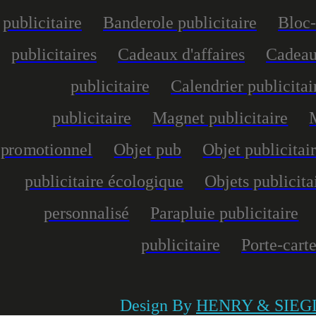
publicitaire
Banderole publicitaire
Bloc-
publicitaires
Cadeaux d'affaires
Cadeau
publicitaire
Calendrier publicitai
publicitaire
Magnet publicitaire
promotionnel
Objet pub
Objet publicitai
publicitaire écologique
Objets publicita
personnalisé
Parapluie publicitaire
publicitaire
Porte-carte
Design By
HENRY & SIEG