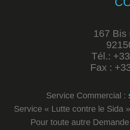
C
167 Bis
9215
Tél.: +3
Fax : +3
Service Commercial :
Service « Lutte contre le Sida »
Pour toute autre Demande