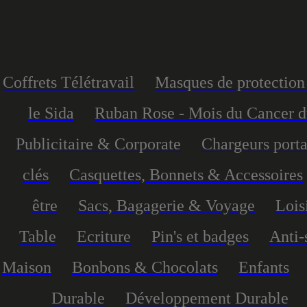
Coffrets Télétravail
Masques de protection 
le Sida
Ruban Rose - Mois du Cancer d
Publicitaire & Corporate
Chargeurs port
clés
Casquettes, Bonnets & Accessoires
être
Sacs, Bagagerie & Voyage
Lois
Table
Ecriture
Pin's et badges
Anti-
Maison
Bonbons & Chocolats
Enfants
Durable
Développement Durable