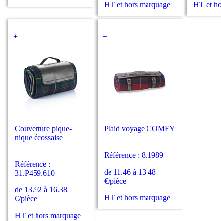
HT et hors marquage
HT et h
+
+
Couverture pique-
Plaid voyage COMFY
nique écossaise
Référence : 8.1989
Référence :
de 11.46 à 13.48
31.P459.610
€/pièce
de 13.92 à 16.38
HT et hors marquage
€/pièce
HT et hors marquage