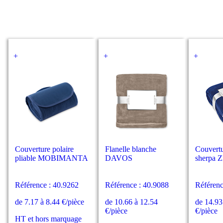
+
+
+
Couverture polaire
Flanelle blanche
Couvertu
pliable MOBIMANTA
DAVOS
sherpa
Référence : 40.9262
Référence : 40.9088
Référenc
de 7.17 à 8.44 €/pièce
de 10.66 à 12.54
de 14.93
€/pièce
€/pièce
HT et hors marquage