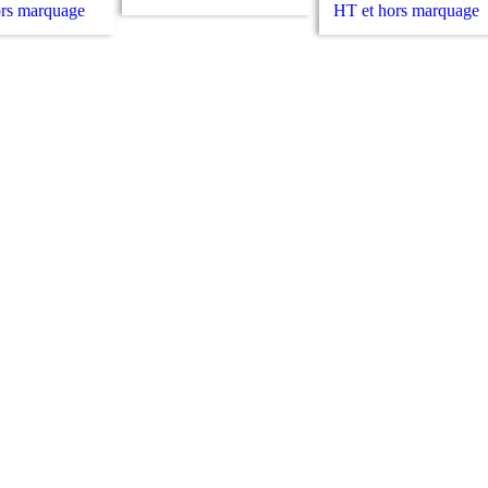
ors marquage
HT et hors marquage