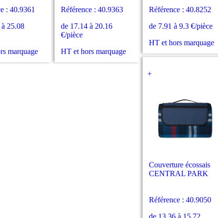
e : 40.9361
Référence : 40.9363
Référence : 40.8252
 à 25.08
de 17.14 à 20.16
de 7.91 à 9.3 €/pièce
€/pièce
HT et hors marquage
ors marquage
HT et hors marquage
+
Couverture écossais
CENTRAL PARK
Référence : 40.9050
de 13.36 à 15.72