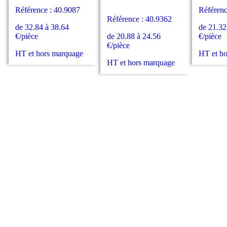
Référence : 40.9087
Référenc
Référence : 40.9362
de 32.84 à 38.64
de 21.32
€/pièce
de 20.88 à 24.56
€/pièce
€/pièce
HT et hors marquage
HT et h
HT et hors marquage