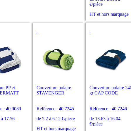
€/pièce
HT et hors marquage
+
+
re PP et
Couverture polaire
Couverture polaire 24
 ZERMATT
STAVENGER
gr CAP CODE
e : 40.9089
Référence : 40.7245
Référence : 40.7246
 à 17.56
de 5.2 à 6.12 €/pièce
de 13.63 à 16.04
€/pièce
HT et hors marquage