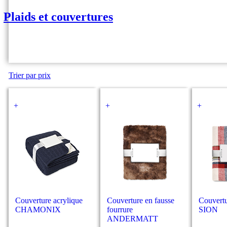
Plaids et couvertures
Trier par prix
+
+
+
Couverture acrylique
Couverture en fausse
Couvertu
CHAMONIX
fourrure
SION
ANDERMATT