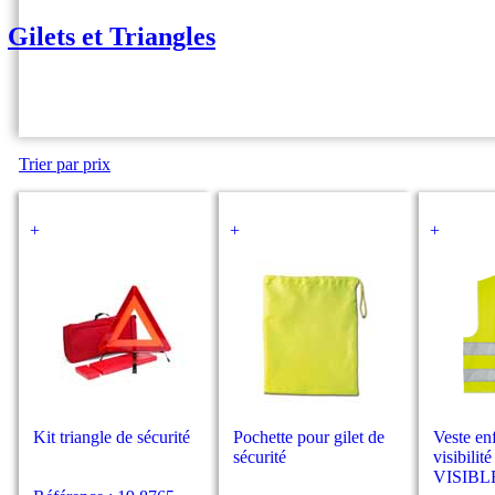
Gilets et Triangles
Trier par prix
+
+
+
Kit triangle de sécurité
Pochette pour gilet de
Veste en
sécurité
visibilit
VISIBL