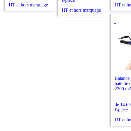
€/pièce
HT et hors marquage
HT et h
HT et hors marquage
+
Balance 
batterie 
2200 m
de 14.69
€/pièce
HT et h