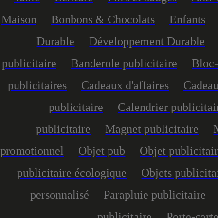
Maison
Bonbons & Chocolats
Enfants
Durable
Développement Durable
publicitaire
Banderole publicitaire
Bloc-
publicitaires
Cadeaux d'affaires
Cadeau
publicitaire
Calendrier publicitai
publicitaire
Magnet publicitaire
promotionnel
Objet pub
Objet publicitai
publicitaire écologique
Objets publicita
personnalisé
Parapluie publicitaire
publicitaire
Porte-carte