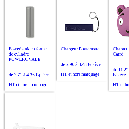
Powerbank en forme
Chargeur Powermate
Chargeur
de cylindre
Carré
POWEROVALE
de 2.96 à 3.48 €/pièce
de 11.25
HT et hors marquage
de 3.71 à 4.36 €/pièce
€/pièce
HT et hors marquage
HT et h
+