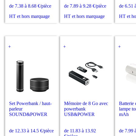
de 7.38 à 8.68 €/pièce
de 7.89 à 9.28 €/pièce
de 6.51 
HT et hors marquage
HT et hors marquage
HT et h
+
+
+
Set Powerbank / haut-
Mémoire de 8 Go avec
Batterie 
parleur
powerbank
lampe to
SOUND&POWER
USB&POWER
mAh
de 12.33 à 14.5 €/pièce
de 11.83 à 13.92
de 7.99 