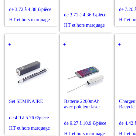
de 3.72 à 4.38 €/pièce
de 7.26 
de 3.71 à 4.36 €/pièce
HT et hors marquage
HT et h
HT et hors marquage
+
+
+
Set SEMINAIRE
Batterie 2200mAh
Chargeu
avec pointeur laser
Recycle
de 4.9 à 5.76 €/pièce
de 9.27 à 10.9 €/pièce
de 4.42 
HT et hors marquage
HT et hors marquage
HT et h