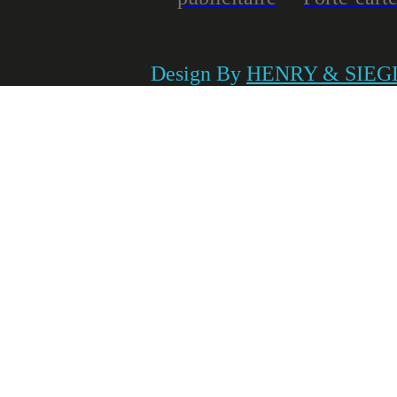
Design By
HENRY & SIEG