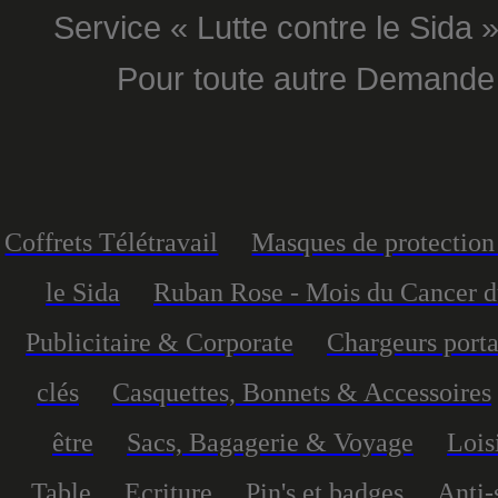
Service « Lutte contre le Sida »
Pour toute autre Demande
Coffrets Télétravail
Masques de protection 
le Sida
Ruban Rose - Mois du Cancer d
Publicitaire & Corporate
Chargeurs port
clés
Casquettes, Bonnets & Accessoires
être
Sacs, Bagagerie & Voyage
Lois
Table
Ecriture
Pin's et badges
Anti-