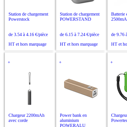
Station de chargement
Station de chargement
Batterie 
Powerstock
POWERSTAND
2500mAh
de 3.54 à 4.16 €/pièce
de 6.15 à 7.24 €/pièce
de 9.76 
HT et hors marquage
HT et hors marquage
HT et h
+
+
+
Chargeur 2200mAh
Power bank en
Chargeu
avec corde
aluminium
Powerte
POWERALU