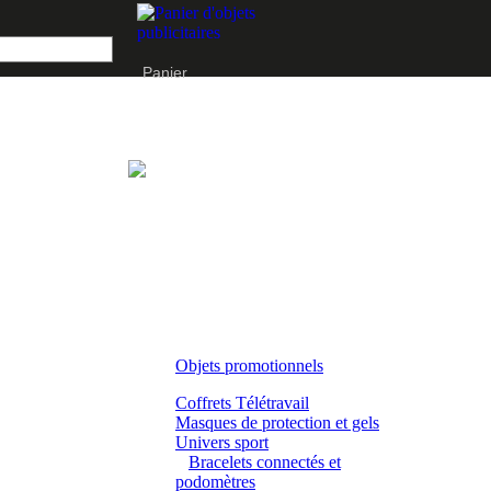
Panier
Objets promotionnels
Coffrets Télétravail
Masques de protection et gels
Univers sport
Bracelets connectés et
podomètres