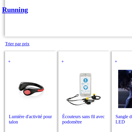
Running
Trier par prix
+
+
+
Lumière d'activité pour
Écouteurs sans fil avec
Sangle d
talon
podomètre
LED