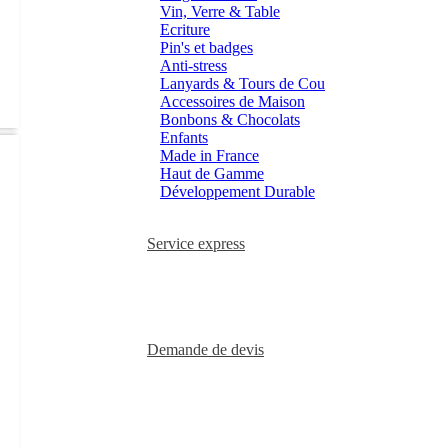
Vin, Verre & Table
Ecriture
Pin's et badges
Anti-stress
Lanyards & Tours de Cou
Accessoires de Maison
Bonbons & Chocolats
Enfants
Made in France
Haut de Gamme
Développement Durable
Service express
Demande de devis