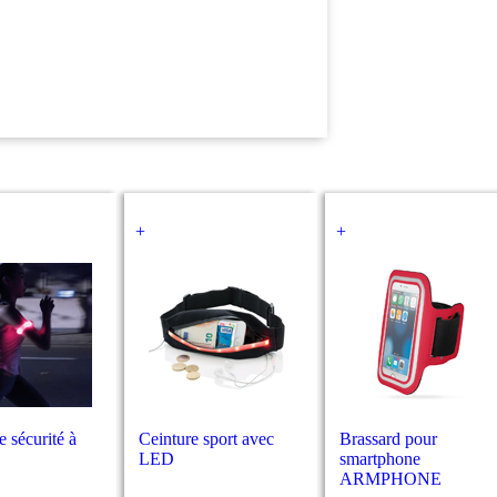
+
+
e sécurité à
Ceinture sport avec
Brassard pour
LED
smartphone
ARMPHONE