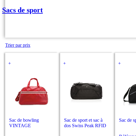
Sacs de sport
Trier par prix
+
+
+
Sac de bowling
Sac de sport et sac à
Sac de 
VINTAGE
dos Swiss Peak RFID