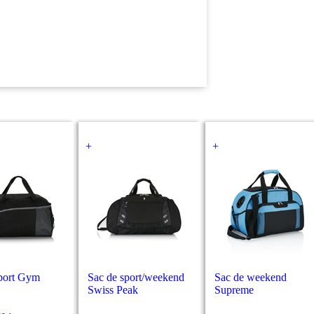
+
+
sport Gym
Sac de sport/weekend
Sac de weekend
Swiss Peak
Supreme