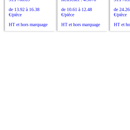
de 13.92 à 16.38
de 10.61 à 12.48
de 24.26
€/pièce
€/pièce
€/pièce
HT et hors marquage
HT et hors marquage
HT et h