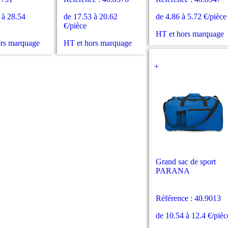
 à 28.54
de 17.53 à 20.62
de 4.86 à 5.72 €/pièce
€/pièce
HT et hors marquage
ors marquage
HT et hors marquage
+
Grand sac de sport
PARANA
Référence : 40.9013
de 10.54 à 12.4 €/pièc