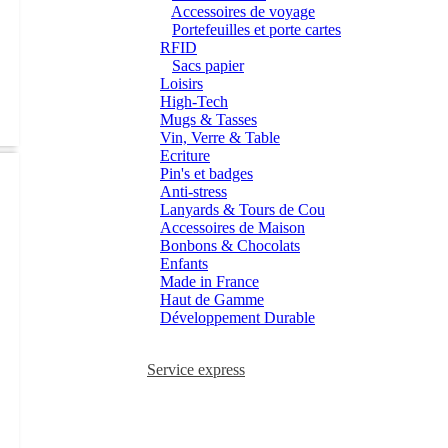
Accessoires de voyage
Portefeuilles et porte cartes
RFID
Sacs papier
Loisirs
High-Tech
Mugs & Tasses
Vin, Verre & Table
Ecriture
Pin's et badges
Anti-stress
Lanyards & Tours de Cou
Accessoires de Maison
Bonbons & Chocolats
Enfants
Made in France
Haut de Gamme
Développement Durable
Service express