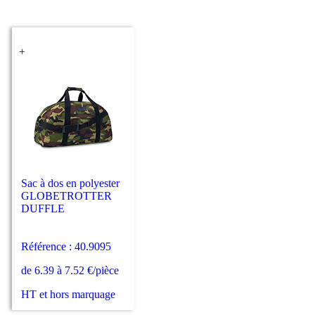
+
Sac à dos en polyester
GLOBETROTTER
DUFFLE
Référence : 40.9095
de 6.39 à 7.52 €/pièce
HT et hors marquage