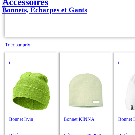
Accessoires
Bonnets, Echarpes et Gants
Trier par prix
+
+
+
Bonnet Irvin
Bonnet KINNA
Bonnet 