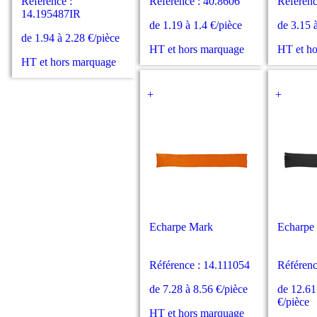
Référence :
Référence : 40.8606
Référenc
14.195487IR
de 1.19 à 1.4 €/pièce
de 3.15 
de 1.94 à 2.28 €/pièce
HT et hors marquage
HT et h
HT et hors marquage
+
+
Echarpe Mark
Echarpe
Référence : 14.111054
Référenc
de 7.28 à 8.56 €/pièce
de 12.61
€/pièce
HT et hors marquage