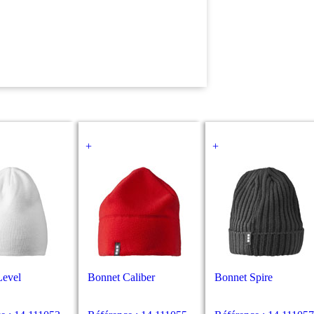
+
+
Level
Bonnet Caliber
Bonnet Spire