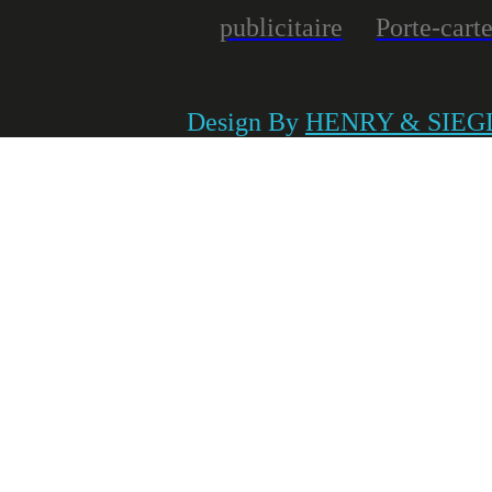
publicitaire
Porte-carte
Design By
HENRY & SIEG