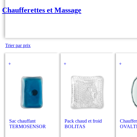
Chaufferettes et Massage
Trier par prix
+
+
+
Sac chauffant
Pack chaud et froid
Chauffer
TERMOSENSOR
BOLITAS
OVALT