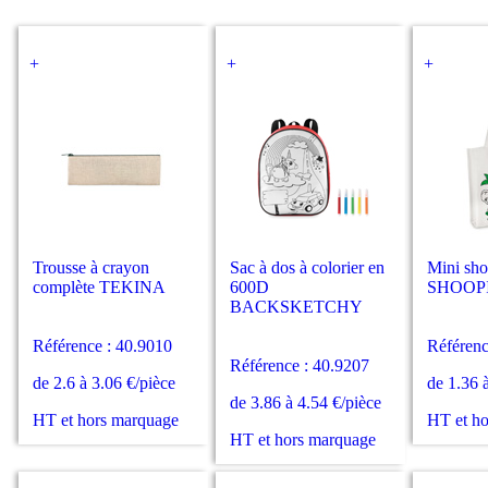
+
+
+
Trousse à crayon
Sac à dos à colorier en
Mini sho
complète TEKINA
600D
SHOOP
BACKSKETCHY
Référence : 40.9010
Référenc
Référence : 40.9207
de 2.6 à 3.06 €/pièce
de 1.36 
de 3.86 à 4.54 €/pièce
HT et hors marquage
HT et h
HT et hors marquage