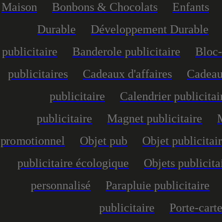
Maison
Bonbons & Chocolats
Enfants
Durable
Développement Durable
publicitaire
Banderole publicitaire
Bloc-
publicitaires
Cadeaux d'affaires
Cadeau
publicitaire
Calendrier publicitai
publicitaire
Magnet publicitaire
promotionnel
Objet pub
Objet publicitai
publicitaire écologique
Objets publicita
personnalisé
Parapluie publicitaire
publicitaire
Porte-carte