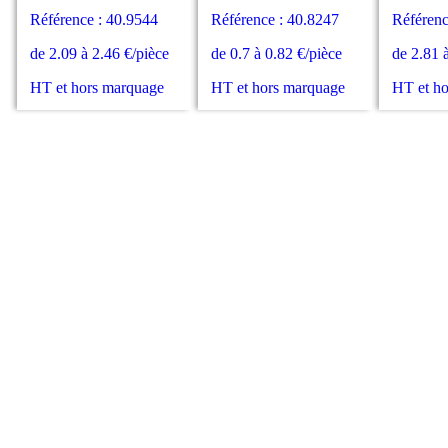
Référence : 40.9544
Référence : 40.8247
Référenc
de 2.09 à 2.46 €/pièce
de 0.7 à 0.82 €/pièce
de 2.81 
HT et hors marquage
HT et hors marquage
HT et h