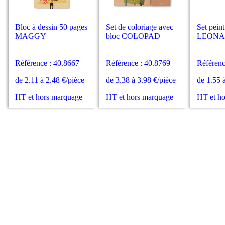
Bloc à dessin 50 pages
Set de coloriage avec
Set pein
MAGGY
bloc COLOPAD
LEON
Référence : 40.8667
Référence : 40.8769
Référenc
de 2.11 à 2.48 €/pièce
de 3.38 à 3.98 €/pièce
de 1.55 
HT et hors marquage
HT et hors marquage
HT et h