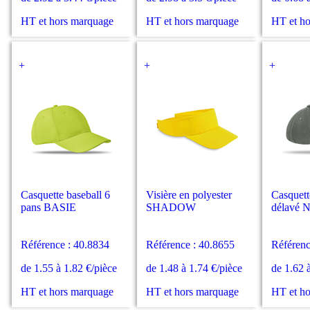
HT et hors marquage
HT et hors marquage
HT et h
+
+
+
Casquette baseball 6
Visière en polyester
Casquett
pans BASIE
SHADOW
délavé
Référence : 40.8834
Référence : 40.8655
Référenc
de 1.55 à 1.82 €/pièce
de 1.48 à 1.74 €/pièce
de 1.62 
HT et hors marquage
HT et hors marquage
HT et h