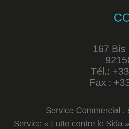
C
167 Bis
9215
Tél.: +3
Fax : +3
Service Commercial :
Service « Lutte contre le Sida »