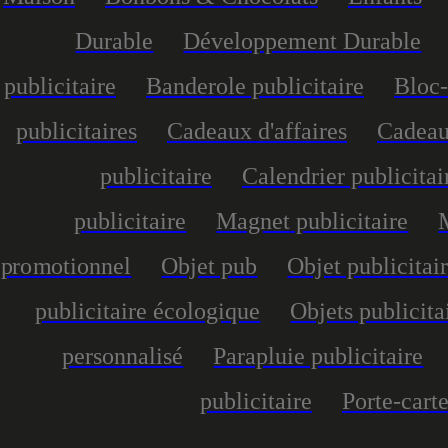
Durable
Développement Durable
publicitaire
Banderole publicitaire
Bloc-
publicitaires
Cadeaux d'affaires
Cadeau
publicitaire
Calendrier publicitai
publicitaire
Magnet publicitaire
promotionnel
Objet pub
Objet publicitai
publicitaire écologique
Objets publicita
personnalisé
Parapluie publicitaire
publicitaire
Porte-carte