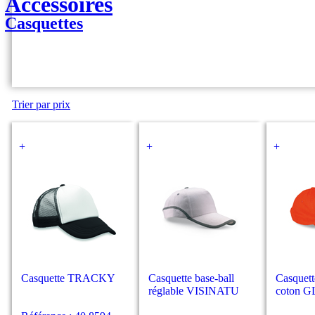
Accessoires
Casquettes
Trier par prix
+
+
+
Casquette TRACKY
Casquette base-ball
Casquett
réglable VISINATU
coton 