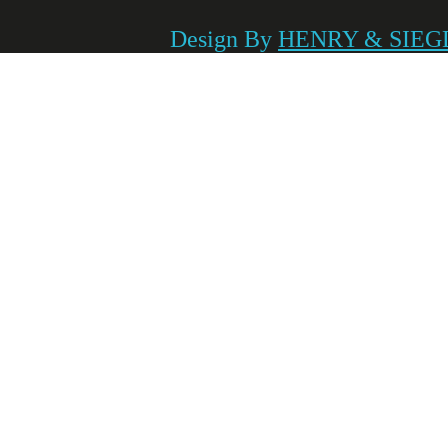
Design By
HENRY & SIEG