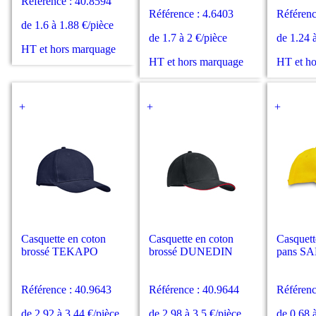
Référence : 40.8594
Référence : 4.6403
Référenc
de 1.6 à 1.88 €/pièce
de 1.7 à 2 €/pièce
de 1.24 
HT et hors marquage
HT et hors marquage
HT et h
+
+
+
Casquette en coton
Casquette en coton
Casquett
brossé TEKAPO
brossé DUNEDIN
pans S
Référence : 40.9643
Référence : 40.9644
Référenc
de 2.92 à 3.44 €/pièce
de 2.98 à 3.5 €/pièce
de 0.68 