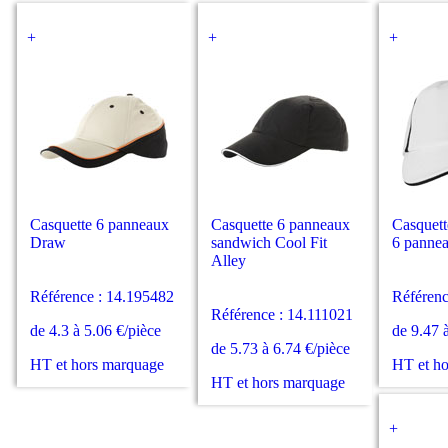
+
+
+
Casquette 6 panneaux
Casquette 6 panneaux
Casquet
Draw
sandwich Cool Fit
6 panne
Alley
Référence : 14.195482
Référenc
Référence : 14.111021
de 4.3 à 5.06 €/pièce
de 9.47 
de 5.73 à 6.74 €/pièce
HT et hors marquage
HT et h
HT et hors marquage
+