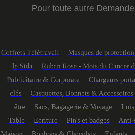
Pour toute autre Demande
Coffrets Télétravail
Masques de protection 
le Sida
Ruban Rose - Mois du Cancer d
Publicitaire & Corporate
Chargeurs port
clés
Casquettes, Bonnets & Accessoires
être
Sacs, Bagagerie & Voyage
Lois
Table
Ecriture
Pin's et badges
Anti-
Maison
Bonbons & Chocolats
Enfants