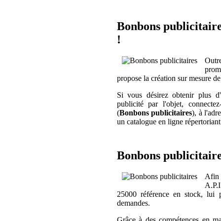
Bonbons publicitaire
!
Out
prom
propose la création sur mesure de
Si vous désirez obtenir plus d
publicité par l'objet, connecte
(
Bonbons publicitaires
), à l'adr
un catalogue en ligne répertoriant 
Bonbons publicitaire
Afin
A.P.I
25000 référence en stock, lui p
demandes.
Grâce à des compétences en mar