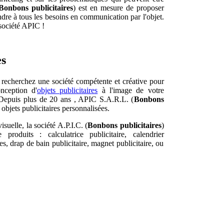
Bonbons publicitaires
) est en mesure de proposer
ndre à tous les besoins en communication par l'objet.
 société APIC !
es
recherchez une société compétente et créative pour
onception d'
objets publicitaires
à l'image de votre
 Depuis plus de 20 ans , APIC S.A.R.L. (
Bonbons
 objets publicitaires personnalisées.
suelle, la société A.P.I.C. (
Bonbons publicitaires
)
oduits : calculatrice publicitaire, calendrier
res, drap de bain publicitaire, magnet publicitaire, ou