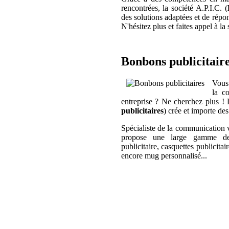
rencontrées, la société A.P.I.C. (
des solutions adaptées et de répo
N'hésitez plus et faites appel à la
Bonbons publicitair
Vous 
la c
entreprise ? Ne cherchez plus !
publicitaires
) crée et importe des
Spécialiste de la communication vi
propose une large gamme de pr
publicitaire, casquettes publicitai
encore mug personnalisé...