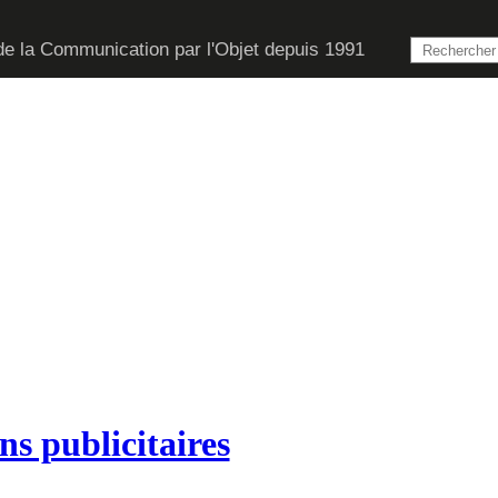
de la Communication par l'Objet depuis 1991
s publicitaires