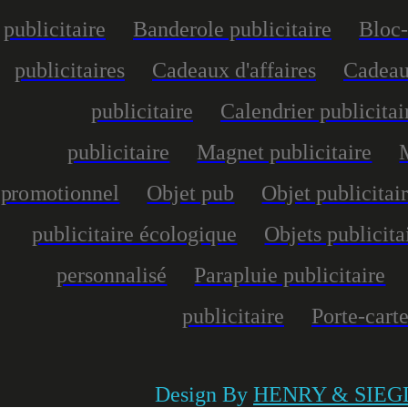
publicitaire
Banderole publicitaire
Bloc-
publicitaires
Cadeaux d'affaires
Cadeau
publicitaire
Calendrier publicitai
publicitaire
Magnet publicitaire
promotionnel
Objet pub
Objet publicitai
publicitaire écologique
Objets publicita
personnalisé
Parapluie publicitaire
publicitaire
Porte-carte
Design By
HENRY & SIEG