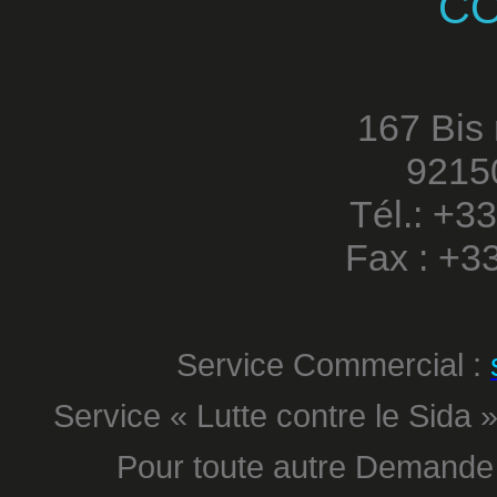
C
167 Bis
9215
Tél.: +3
Fax : +3
Service Commercial :
Service « Lutte contre le Sida »
Pour toute autre Demande