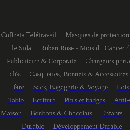
Coffrets Télétravail
Masques de protection 
le Sida
Ruban Rose - Mois du Cancer d
Publicitaire & Corporate
Chargeurs port
clés
Casquettes, Bonnets & Accessoires
être
Sacs, Bagagerie & Voyage
Lois
Table
Ecriture
Pin's et badges
Anti-
Maison
Bonbons & Chocolats
Enfants
Durable
Développement Durable